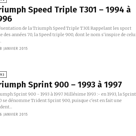
riumph Speed Triple T301 – 1994 à
996
entation de la Triumph Speed Triple T301 Rappelant les sport
e des années 70, la Speed triple 900, dont le nom s'inspire de celu
.
8 JANVIER 2015
993
riumph Sprint 900 – 1993 à 1997
h Sprint 900 - 1993 à 1997 Millésime 1993 :- en 1993, la Sprint
0 se dénomme Trident Sprint 900, puisque c'est en fait une
dent...
6 JANVIER 2015