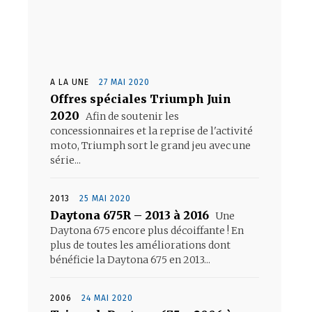
A LA UNE
27 MAI 2020
Offres spéciales Triumph Juin
2020
Afin de soutenir les
concessionnaires et la reprise de l'activité
moto, Triumph sort le grand jeu avec une
série...
2013
25 MAI 2020
Daytona 675R – 2013 à 2016
Une
Daytona 675 encore plus décoiffante ! En
plus de toutes les améliorations dont
bénéficie la Daytona 675 en 2013...
2006
24 MAI 2020