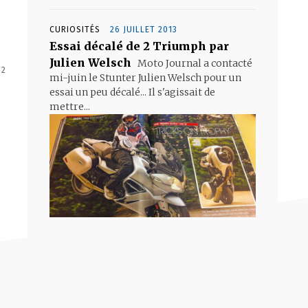
CURIOSITÉS
26 JUILLET 2013
Essai décalé de 2 Triumph par
Julien Welsch
Moto Journal a contacté
 2
mi-juin le Stunter Julien Welsch pour un
essai un peu décalé... Il s'agissait de
mettre...