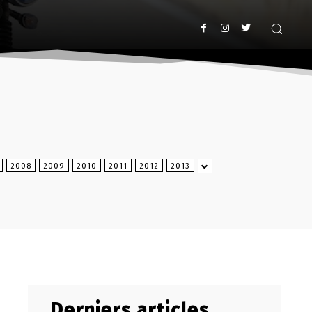
2008
2009
2010
2011
2012
2013
Derniers articles