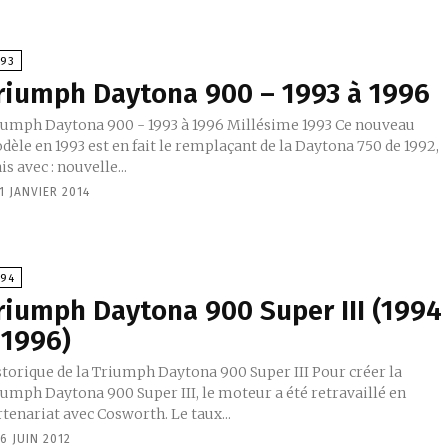
993
riumph Daytona 900 – 1993 à 1996
mph Daytona 900 - 1993 à 1996 Millésime 1993 Ce nouveau
èle en 1993 est en fait le remplaçant de la Daytona 750 de 1992,
mais avec : nouvelle...
1 JANVIER 2014
994
riumph Daytona 900 Super III (1994
 1996)
torique de la Triumph Daytona 900 Super III Pour créer la
iumph Daytona 900 Super III, le moteur a été retravaillé en
tenariat avec Cosworth. Le taux...
6 JUIN 2012