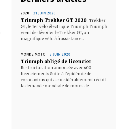
2020
21 JUIN 2020
Triumph Trekker GT 2020
Trekker
GT, le 1er vélo électrique Triumph Triumph
vient de dévoiler le Trekker GT, un
i
magnifique vélo à à assistance...
MONDE MOTO
3 JUIN 2020
Triumph obligé de licencier
Restructuration annoncée avec 400
licenciements Suite à l'épidémie de
coronavirus qui a considérablement réduit
la demande mondiale de motos de...
- Advertisement -