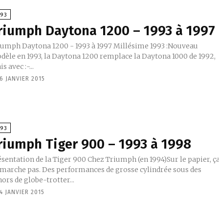
993
riumph Daytona 1200 – 1993 à 1997
mph Daytona 1200 - 1993 à 1997 Millésime 1993 :Nouveau
dèle en 1993, la Daytona 1200 remplace la Daytona 1000 de 1992,
s avec :-...
6 JANVIER 2015
993
riumph Tiger 900 – 1993 à 1998
ation de la Tiger 900 Chez Triumph (en 1994)Sur le papier, ça
 marche pas. Des performances de grosse cylindrée sous des
ors de globe-trotter...
4 JANVIER 2015