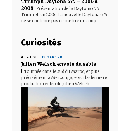
Triumph Daytona 675 – 2006 à
2008
Présentation de la Daytona 675
Triumph en 2006 La nouvelle Daytona 675
ne se contente pas de mettre un coup...
Curiosités
A LA UNE
10 MARS 2013
Julien Welsch envoie du sable
!
Tournée dans le sud du Maroc, et plus
précisément à Merzouga, voici la dernière
production vidéo de Julien Welsch...