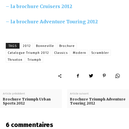
– la brochure Cruisers 2012
– la brochure Adventure Touring 2012
TAGS
2012
Bonneville
Brochure
Catalogue Triumph 2012
Classics
Modern
Scrambler
Thruxton
Triumph
Article précédent
Article suivant
Brochure Triumph Urban
Brochure Triumph Adventure
Sports 2012
Touring 2012
6 commentaires