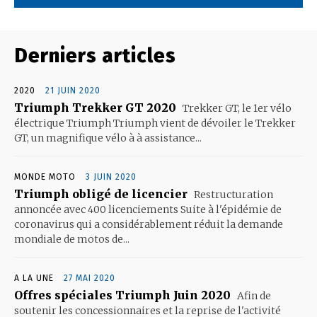
Derniers articles
2020
21 JUIN 2020
Triumph Trekker GT 2020
Trekker GT, le 1er vélo
électrique Triumph Triumph vient de dévoiler le Trekker
GT, un magnifique vélo à à assistance...
MONDE MOTO
3 JUIN 2020
Triumph obligé de licencier
Restructuration
annoncée avec 400 licenciements Suite à l'épidémie de
coronavirus qui a considérablement réduit la demande
mondiale de motos de...
A LA UNE
27 MAI 2020
Offres spéciales Triumph Juin 2020
Afin de
soutenir les concessionnaires et la reprise de l'activité