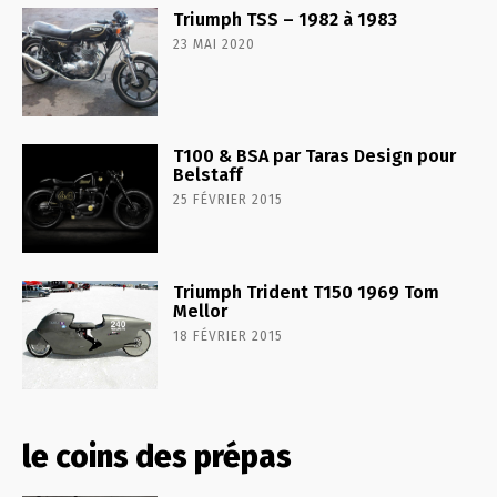
Triumph TSS – 1982 à 1983
23 MAI 2020
T100 & BSA par Taras Design pour
Belstaff
25 FÉVRIER 2015
Triumph Trident T150 1969 Tom
Mellor
18 FÉVRIER 2015
le coins des prépas