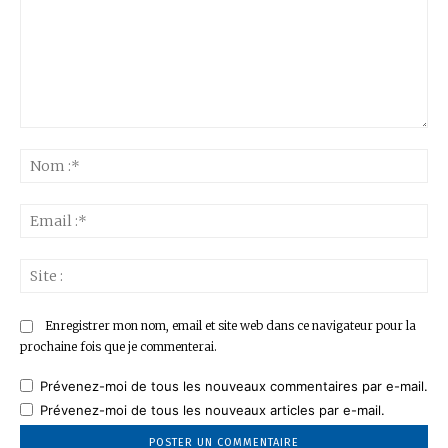
Commenter
:
No
:*
Ema
:*
Sit
:
Enregistrer mon nom, email et site web dans ce navigateur pour la
prochaine fois que je commenterai.
Prévenez-moi de tous les nouveaux commentaires par e-mail.
Prévenez-moi de tous les nouveaux articles par e-mail.