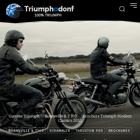
Gamme Triumph
Bonneville & T100
Brochure Triumph Modern
Classics 2012
BONNEVILLE & T100
SCRAMBLER
THRUXTON 900
BROCHURES