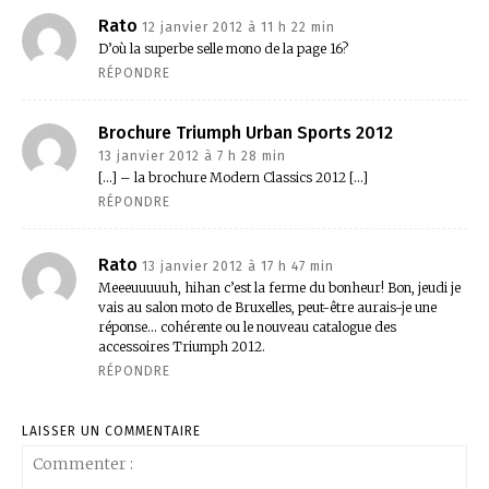
Rato
12 janvier 2012 à 11 h 22 min
D’où la superbe selle mono de la page 16?
RÉPONDRE
Brochure Triumph Urban Sports 2012
13 janvier 2012 à 7 h 28 min
[…] – la brochure Modern Classics 2012 […]
RÉPONDRE
Rato
13 janvier 2012 à 17 h 47 min
Meeeuuuuuh, hihan c’est la ferme du bonheur! Bon, jeudi je
vais au salon moto de Bruxelles, peut-être aurais-je une
réponse… cohérente ou le nouveau catalogue des
accessoires Triumph 2012.
RÉPONDRE
LAISSER UN COMMENTAIRE