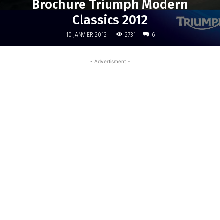
Brochure Triumph Modern
Classics 2012
2731
10 JANVIER 2012
6
- Advertisment -