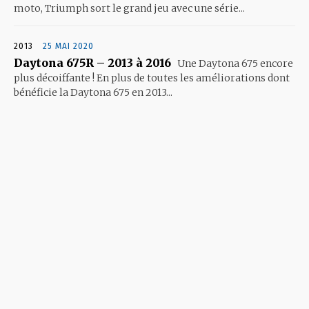
moto, Triumph sort le grand jeu avec une série...
2013
25 MAI 2020
Daytona 675R – 2013 à 2016
Une Daytona 675 encore
plus décoiffante ! En plus de toutes les améliorations dont
bénéficie la Daytona 675 en 2013...
- Advertisement -