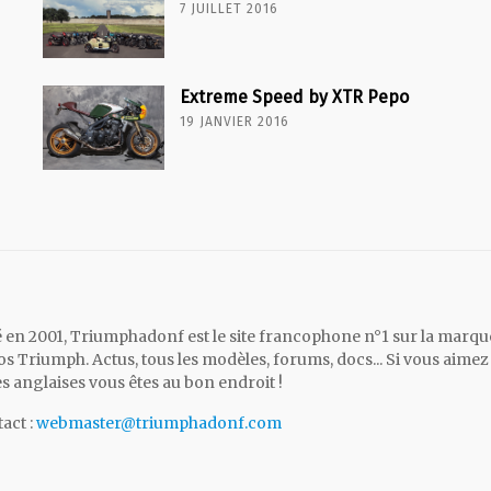
7 JUILLET 2016
Extreme Speed by XTR Pepo
19 JANVIER 2016
 en 2001, Triumphadonf est le site francophone n°1 sur la marqu
s Triumph. Actus, tous les modèles, forums, docs... Si vous aimez 
es anglaises vous êtes au bon endroit !
act :
webmaster@triumphadonf.com