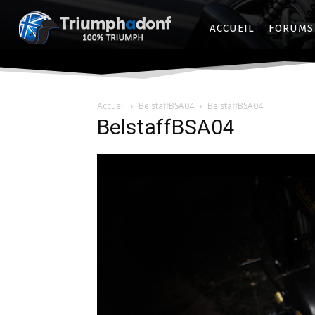
ACCUEIL
FORUMS
Accueil
BelstaffBSA04
BelstaffBSA04
BelstaffBSA04