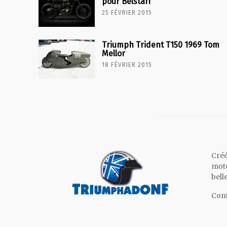
pour Belstaff
25 FÉVRIER 2015
Triumph Trident T150 1969 Tom
Mellor
18 FÉVRIER 2015
Créé
moto
bell
Cont