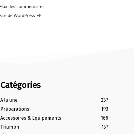
Flux des commentaires
Site de WordPress-FR
Catégories
A la une
237
Préparations
193
Accessoires & Equipements
166
Triumph
157