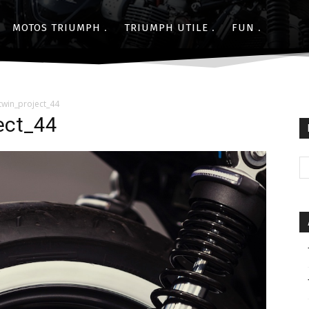
MOTOS TRIUMPH
TRIUMPH UTILE
FUN
twin_project_44
ect_44