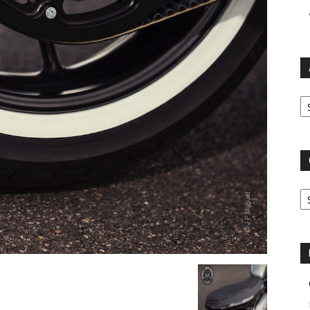
Ar
Ca