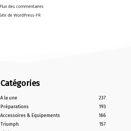
Flux des commentaires
Site de WordPress-FR
Catégories
A la une
237
Préparations
193
Accessoires & Equipements
166
Triumph
157