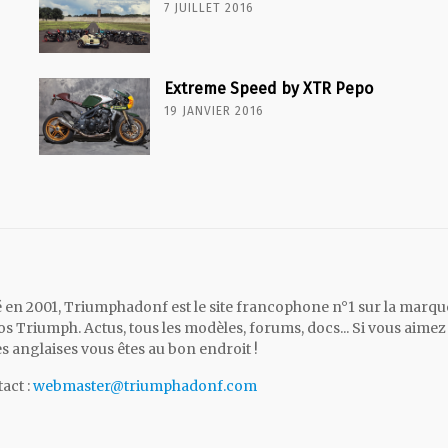
7 JUILLET 2016
Extreme Speed by XTR Pepo
19 JANVIER 2016
 en 2001, Triumphadonf est le site francophone n°1 sur la marqu
s Triumph. Actus, tous les modèles, forums, docs... Si vous aimez 
es anglaises vous êtes au bon endroit !
act :
webmaster@triumphadonf.com