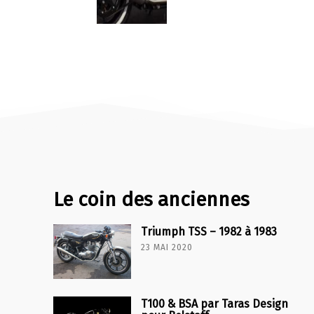
Le coin des anciennes
Triumph TSS – 1982 à 1983
23 MAI 2020
T100 & BSA par Taras Design