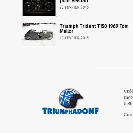
pour Belstaff
25 FÉVRIER 2015
Triumph Trident T150 1969 Tom
Mellor
18 FÉVRIER 2015
Créé
moto
bell
Cont