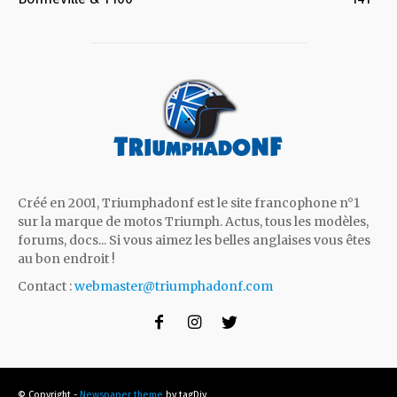
Créé en 2001, Triumphadonf est le site francophone n°1
sur la marque de motos Triumph. Actus, tous les modèles,
forums, docs... Si vous aimez les belles anglaises vous êtes
au bon endroit !
Contact :
webmaster@triumphadonf.com
© Copyright -
Newspaper theme
by tagDiv