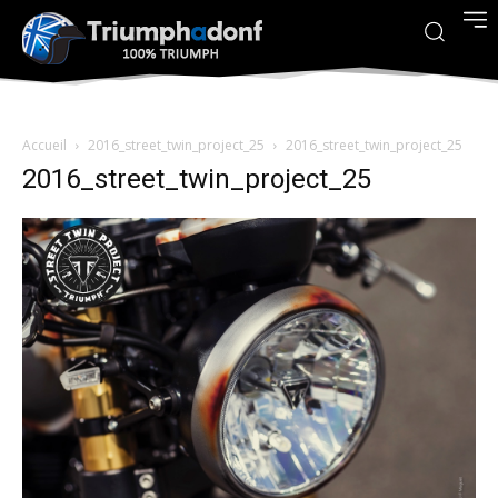
Accueil
2016_street_twin_project_25
2016_street_twin_project_25
2016_street_twin_project_25