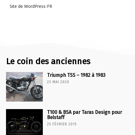
Site de WordPress-FR
Le coin des anciennes
Triumph TSS – 1982 à 1983
23 MAI 2020
T100 & BSA par Taras Design pour
Belstaff
25 FÉVRIER 2015