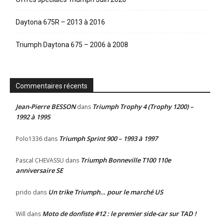
Daytona 675R – 2013 à 2016
Triumph Daytona 675 – 2006 à 2008
Commentaires récents
Jean-Pierre BESSON
Triumph Trophy 4 (Trophy 1200) –
dans
1992 à 1995
Triumph Sprint 900 – 1993 à 1997
Polo1336
dans
Triumph Bonneville T100 110e
Pascal CHEVASSU
dans
anniversaire SE
Un trike Triumph… pour le marché US
prido
dans
Moto de donfiste #12 : le premier side-car sur TAD !
Will
dans