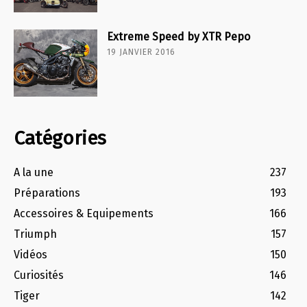
Extreme Speed by XTR Pepo
19 JANVIER 2016
Catégories
A la une
237
Préparations
193
Accessoires & Equipements
166
Triumph
157
Vidéos
150
Curiosités
146
Tiger
142