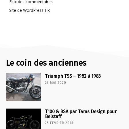
Flux des commentaires
Site de WordPress-FR
Le coin des anciennes
Triumph TSS – 1982 à 1983
23 MAI 2020
T100 & BSA par Taras Design pour
Belstaff
25 FÉVRIER 2015