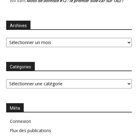
Moto de donfiste #12 : le premier side-car sur TAD !
Will
dans
Archives
Archives
Catégories
Catégories
Méta
Connexion
Flux des publications