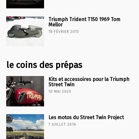
Triumph Trident T150 1969 Tom
Mellor
18 FÉVRIER 2015
le coins des prépas
Kits et accessoires pour la Triumph
Street Twin
10 MAI 2020
Les motos du Street Twin Project
7 JUILLET 2016