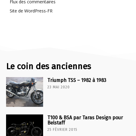
Flux des commentaires
Site de WordPress-FR
Le coin des anciennes
Triumph TSS – 1982 à 1983
23 MAI 2020
T100 & BSA par Taras Design pour
Belstaff
25 FÉVRIER 2015