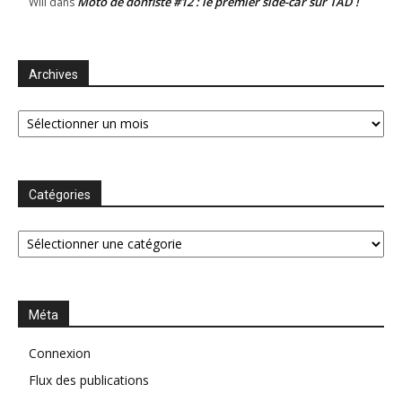
Moto de donfiste #12 : le premier side-car sur TAD !
Will
dans
Archives
Archives
Catégories
Catégories
Méta
Connexion
Flux des publications