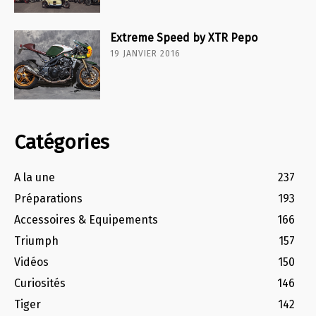
Extreme Speed by XTR Pepo
19 JANVIER 2016
Catégories
A la une
237
Préparations
193
Accessoires & Equipements
166
Triumph
157
Vidéos
150
Curiosités
146
Tiger
142