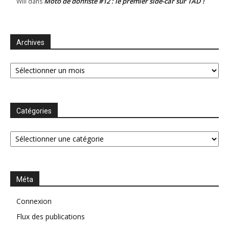
Moto de donfiste #12 : le premier side-car sur TAD !
Will
dans
Archives
Archives
Catégories
Catégories
Méta
Connexion
Flux des publications