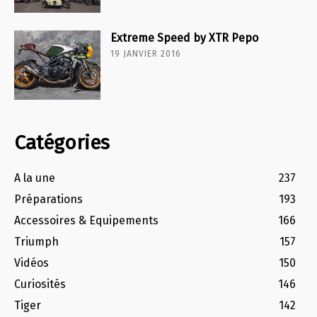
Extreme Speed by XTR Pepo
19 JANVIER 2016
Catégories
A la une
237
Préparations
193
Accessoires & Equipements
166
Triumph
157
Vidéos
150
Curiosités
146
Tiger
142