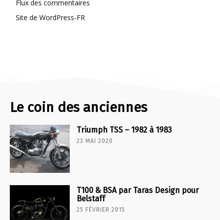
Flux des commentaires
Site de WordPress-FR
Le coin des anciennes
Triumph TSS – 1982 à 1983
23 MAI 2020
T100 & BSA par Taras Design pour
Belstaff
25 FÉVRIER 2015