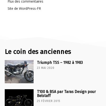
Flux des commentaires
Site de WordPress-FR
Le coin des anciennes
Triumph TSS – 1982 à 1983
23 MAI 2020
T100 & BSA par Taras Design pour
Belstaff
25 FÉVRIER 2015