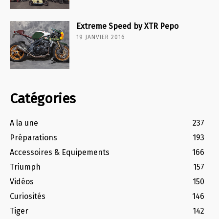
Extreme Speed by XTR Pepo
19 JANVIER 2016
Catégories
A la une
237
Préparations
193
Accessoires & Equipements
166
Triumph
157
Vidéos
150
Curiosités
146
Tiger
142