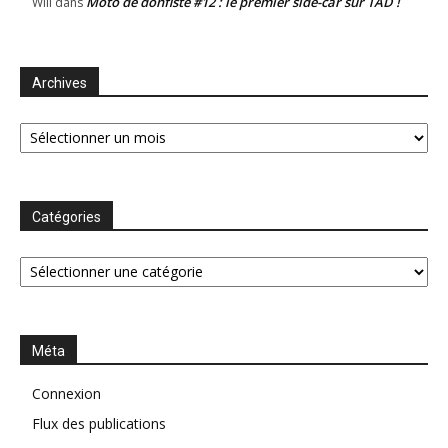
Moto de donfiste #12 : le premier side-car sur TAD !
Will
dans
Archives
Archives
Catégories
Catégories
Méta
Connexion
Flux des publications