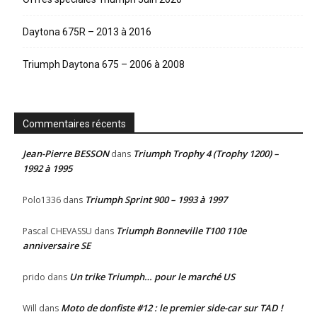
Daytona 675R – 2013 à 2016
Triumph Daytona 675 – 2006 à 2008
Commentaires récents
Jean-Pierre BESSON
Triumph Trophy 4 (Trophy 1200) –
dans
1992 à 1995
Triumph Sprint 900 – 1993 à 1997
Polo1336
dans
Triumph Bonneville T100 110e
Pascal CHEVASSU
dans
anniversaire SE
Un trike Triumph… pour le marché US
prido
dans
Moto de donfiste #12 : le premier side-car sur TAD !
Will
dans