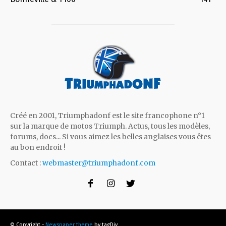
Créé en 2001, Triumphadonf est le site francophone n°1
sur la marque de motos Triumph. Actus, tous les modèles,
forums, docs... Si vous aimez les belles anglaises vous êtes
au bon endroit !
Contact :
webmaster@triumphadonf.com
© Copyright -
Newspaper theme
by tagDiv