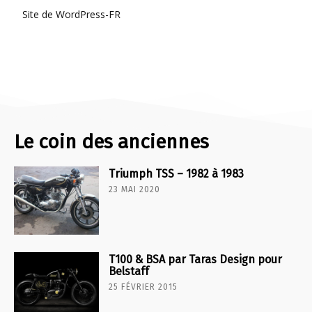
Site de WordPress-FR
Le coin des anciennes
Triumph TSS – 1982 à 1983
23 MAI 2020
T100 & BSA par Taras Design pour
Belstaff
25 FÉVRIER 2015