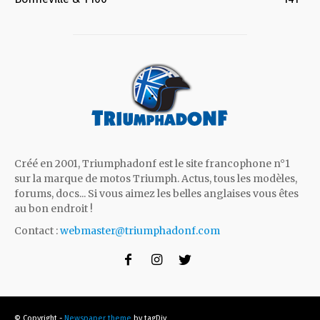
Créé en 2001, Triumphadonf est le site francophone n°1
sur la marque de motos Triumph. Actus, tous les modèles,
forums, docs... Si vous aimez les belles anglaises vous êtes
au bon endroit !
Contact :
webmaster@triumphadonf.com
© Copyright -
Newspaper theme
by tagDiv