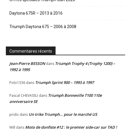
Daytona 675R – 2013 à 2016
Triumph Daytona 675 – 2006 à 2008
Commentaires récents
Jean-Pierre BESSON
Triumph Trophy 4 (Trophy 1200) –
dans
1992 à 1995
Triumph Sprint 900 – 1993 à 1997
Polo1336
dans
Triumph Bonneville T100 110e
Pascal CHEVASSU
dans
anniversaire SE
Un trike Triumph… pour le marché US
prido
dans
Moto de donfiste #12 : le premier side-car sur TAD !
Will
dans