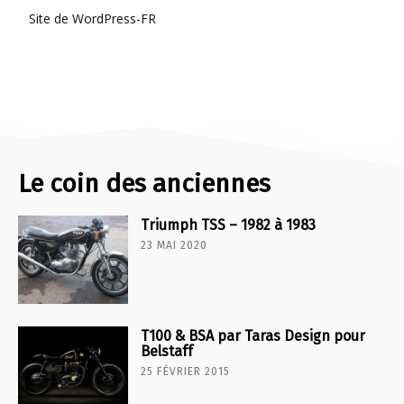
Site de WordPress-FR
Le coin des anciennes
Triumph TSS – 1982 à 1983
23 MAI 2020
T100 & BSA par Taras Design pour
Belstaff
25 FÉVRIER 2015