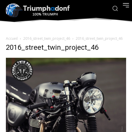
Accueil
2016_street_twin_project_46
2016_street_twin_project_46
2016_street_twin_project_46