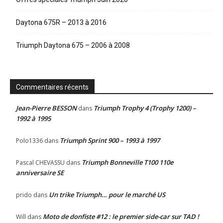
Daytona 675R – 2013 à 2016
Triumph Daytona 675 – 2006 à 2008
Commentaires récents
Jean-Pierre BESSON
Triumph Trophy 4 (Trophy 1200) –
dans
1992 à 1995
Triumph Sprint 900 – 1993 à 1997
Polo1336
dans
Triumph Bonneville T100 110e
Pascal CHEVASSU
dans
anniversaire SE
Un trike Triumph… pour le marché US
prido
dans
Moto de donfiste #12 : le premier side-car sur TAD !
Will
dans