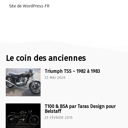
Site de WordPress-FR
Le coin des anciennes
Triumph TSS – 1982 à 1983
23 MAI 2020
T100 & BSA par Taras Design pour
Belstaff
25 FÉVRIER 2015