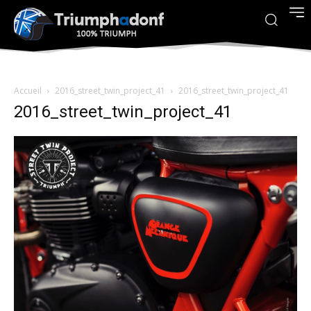
Accueil
2016_street_twin_project_41
2016_street_twin_project_41
2016_street_twin_project_41