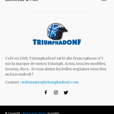
Créé en 2001, Triumphadonf est le site francophone n°1
sur la marque de motos Triumph. Actus, tous les modèles,
forums, docs... Si vous aimez les belles anglaises vous êtes
au bon endroit !
Contact :
webmaster@triumphadonf.com
© Copyright -
Newspaper theme
by tagDiv