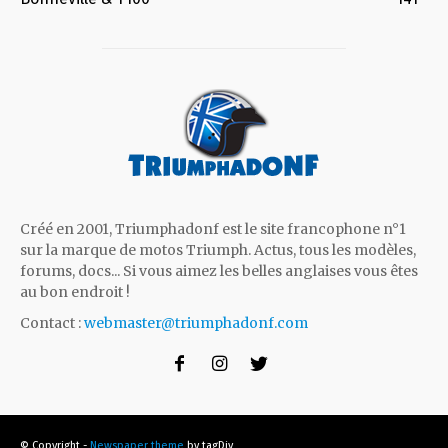
Créé en 2001, Triumphadonf est le site francophone n°1
sur la marque de motos Triumph. Actus, tous les modèles,
forums, docs... Si vous aimez les belles anglaises vous êtes
au bon endroit !
Contact :
webmaster@triumphadonf.com
© Copyright -
Newspaper theme
by tagDiv