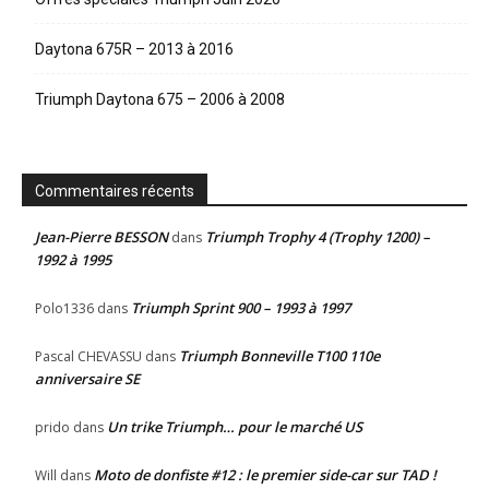
Daytona 675R – 2013 à 2016
Triumph Daytona 675 – 2006 à 2008
Commentaires récents
Jean-Pierre BESSON
Triumph Trophy 4 (Trophy 1200) –
dans
1992 à 1995
Triumph Sprint 900 – 1993 à 1997
Polo1336
dans
Triumph Bonneville T100 110e
Pascal CHEVASSU
dans
anniversaire SE
Un trike Triumph… pour le marché US
prido
dans
Moto de donfiste #12 : le premier side-car sur TAD !
Will
dans