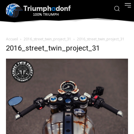
Accueil
2016_street_twin_project_31
2016_street_twin_project_31
2016_street_twin_project_31