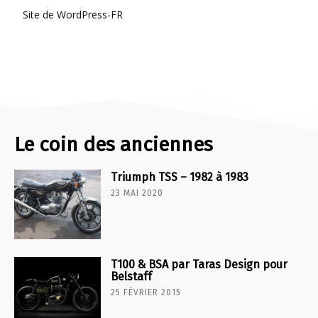
Site de WordPress-FR
Le coin des anciennes
Triumph TSS – 1982 à 1983
23 MAI 2020
T100 & BSA par Taras Design pour
Belstaff
25 FÉVRIER 2015