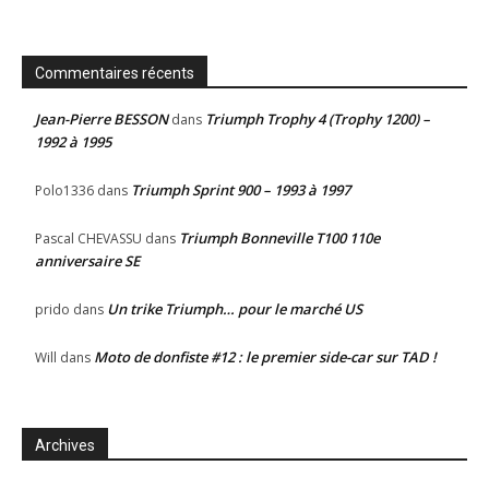
Commentaires récents
Jean-Pierre BESSON
Triumph Trophy 4 (Trophy 1200) –
dans
1992 à 1995
Triumph Sprint 900 – 1993 à 1997
Polo1336
dans
Triumph Bonneville T100 110e
Pascal CHEVASSU
dans
anniversaire SE
Un trike Triumph… pour le marché US
prido
dans
Moto de donfiste #12 : le premier side-car sur TAD !
Will
dans
Archives
Archives