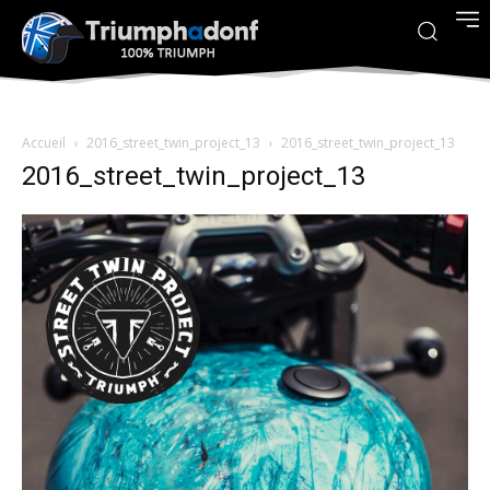
Accueil
2016_street_twin_project_13
2016_street_twin_project_13
2016_street_twin_project_13