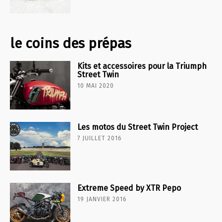
le coins des prépas
Kits et accessoires pour la Triumph
Street Twin
10 MAI 2020
Les motos du Street Twin Project
7 JUILLET 2016
Extreme Speed by XTR Pepo
19 JANVIER 2016