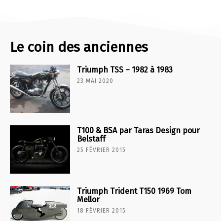
Le coin des anciennes
Triumph TSS – 1982 à 1983
23 MAI 2020
T100 & BSA par Taras Design pour
Belstaff
25 FÉVRIER 2015
Triumph Trident T150 1969 Tom
Mellor
18 FÉVRIER 2015