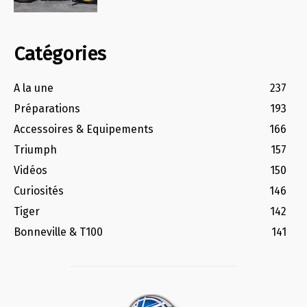
Catégories
A la une
237
Préparations
193
Accessoires & Equipements
166
Triumph
157
Vidéos
150
Curiosités
146
Tiger
142
Bonneville & T100
141